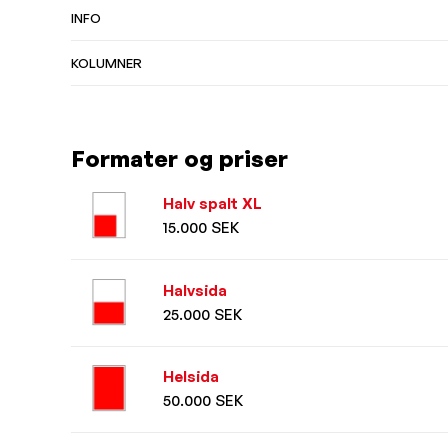
INFO
KOLUMNER
Formater og priser
Halv spalt XL
15.000 SEK
Halvsida
25.000 SEK
Helsida
50.000 SEK