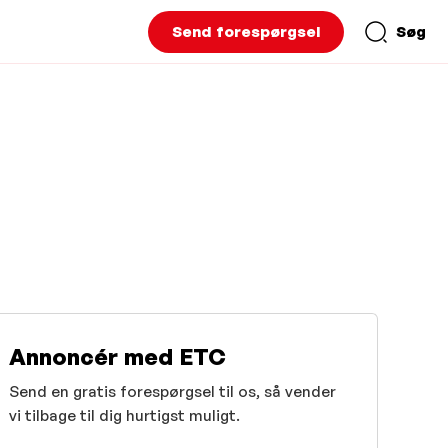
Send forespørgsel
Søg
Annoncér med ETC
Send en gratis forespørgsel til os, så vender
vi tilbage til dig hurtigst muligt.