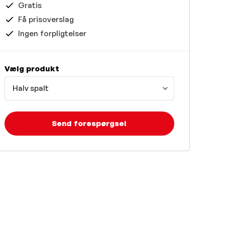
Gratis
Få prisoverslag
Ingen forpligtelser
Vælg produkt
Halv spalt
Send forespørgsel