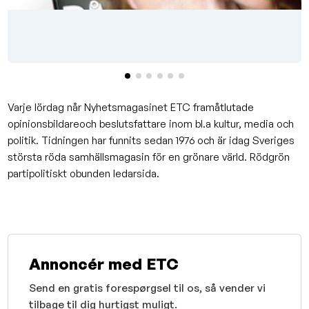
Varje lördag når Nyhetsmagasinet ETC framåtlutade
opinionsbildareoch beslutsfattare inom bl.a kultur, media och
politik. Tidningen har funnits sedan 1976 och är idag Sveriges
största röda samhällsmagasin för en grönare värld. Rödgrön
partipolitiskt obunden ledarsida.
Annoncér med ETC
Send en gratis forespørgsel til os, så vender vi
tilbage til dig hurtigst muligt.