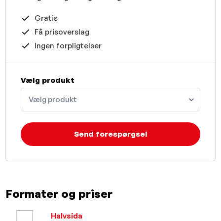
Gratis
Få prisoverslag
Ingen forpligtelser
Vælg produkt
Vælg produkt
Send forespørgsel
Formater og priser
Halvsida