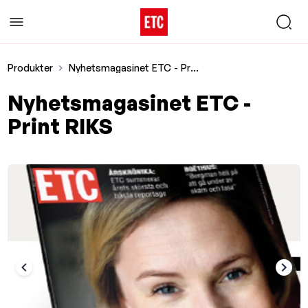
Produkter
Nyhetsmagasinet ETC - Print RIKS
Nyhetsmagasinet ETC -
Print RIKS