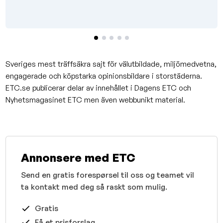
Sveriges mest träffsäkra sajt för välutbildade, miljömedvetna,
engagerade och köpstarka opinionsbildare i storstäderna.
ETC.se publicerar delar av innehållet i Dagens ETC och
Nyhetsmagasinet ETC men även webbunikt material.
Annonsere med ETC
Send en gratis forespørsel til oss og teamet vil
ta kontakt med deg så raskt som mulig.
Gratis
Få et prisforslag