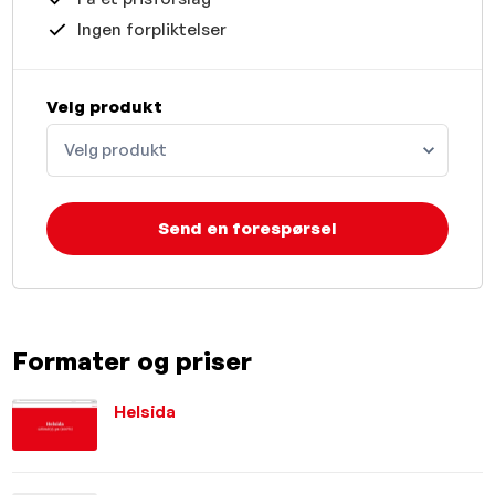
Ingen forpliktelser
Velg produkt
Velg produkt
Send en forespørsel
Formater og priser
Helsida