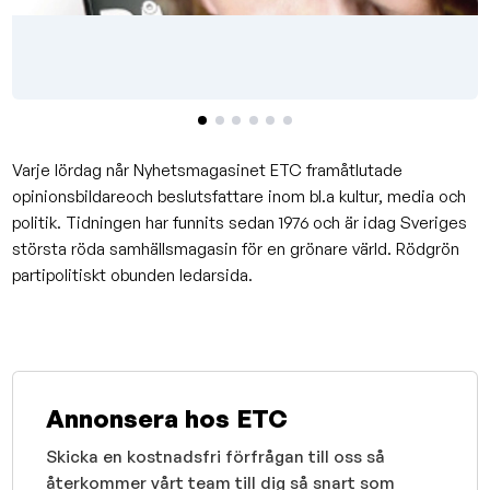
Varje lördag når Nyhetsmagasinet ETC framåtlutade
opinionsbildareoch beslutsfattare inom bl.a kultur, media och
politik. Tidningen har funnits sedan 1976 och är idag Sveriges
största röda samhällsmagasin för en grönare värld. Rödgrön
partipolitiskt obunden ledarsida.
Annonsera hos ETC
Skicka en kostnadsfri förfrågan till oss så
återkommer vårt team till dig så snart som