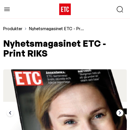
Produkter
Nyhetsmagasinet ETC - Print RIKS
Nyhetsmagasinet ETC -
Print RIKS