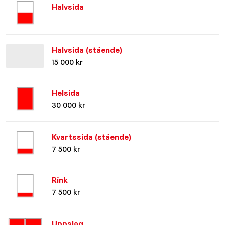
Halvsida
Halvsida (stående)
15 000 kr
Helsida
30 000 kr
Kvartssida (stående)
7 500 kr
Rink
7 500 kr
Uppslag