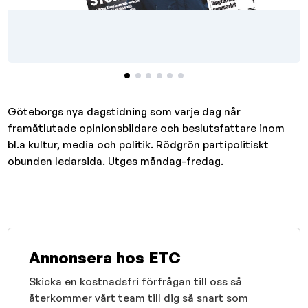
Göteborgs nya dagstidning som varje dag når
framåtlutade opinionsbildare och beslutsfattare inom
bl.a kultur, media och politik. Rödgrön partipolitiskt
obunden ledarsida. Utges måndag-fredag.
Annonsera hos ETC
Skicka en kostnadsfri förfrågan till oss så
återkommer vårt team till dig så snart som