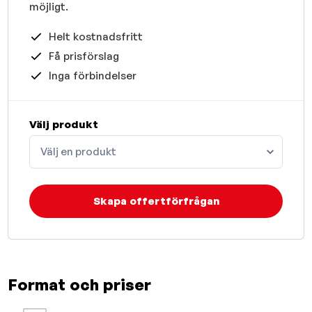
möjligt.
Helt kostnadsfritt
Få prisförslag
Inga förbindelser
Välj produkt
Välj en produkt
Skapa offertförfrågan
Format och priser