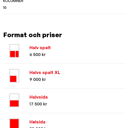
KOLUMNER
10
Format och priser
Halv spalt
6 500 kr
Halvs spalt XL
9 000 kr
Halvsida
17 500 kr
Helsida