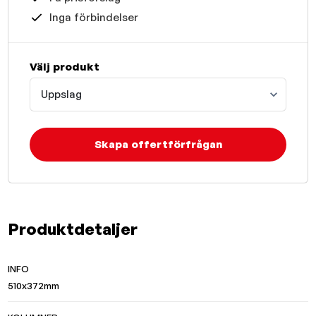
Inga förbindelser
Välj produkt
Uppslag
Skapa offertförfrågan
Produktdetaljer
INFO
510x372mm