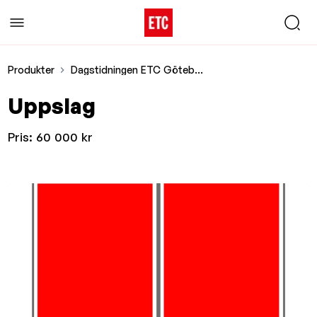
Produkter
Dagstidningen ETC Göteborg - Print LOKAL
Uppslag
Pris:
60 000 kr